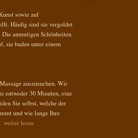
 Kunst sowie auf
lt. Häufig sind sie vergoldet
t. Die anmutigen Schönheiten
uf, sie baden unter einem
er Massage auszusuchen. Wir
ie entweder 30 Minuten, eine
den Sie selbst, welche der
ommt und wie lange Ihre
.. weiter lesen