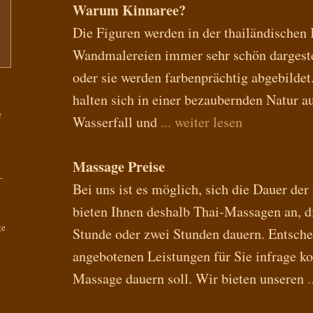
Warum Kinnaree?
Die Figuren werden in der thailändischen
Wandmalereien immer sehr schön dargestel
oder sie werden farbenprächtig abgebilde
halten sich in einer bezaubernden Natur a
e
Wasserfall und
... weiter lesen
Massage Preise
-
Bei uns ist es möglich, sich die Dauer d
bieten Ihnen deshalb Thai-Massagen an, d
ge
Stunde oder zwei Stunden dauern. Entschei
angebotenen Leistungen für Sie infrage k
Massage dauern soll. Wir bieten unseren
.