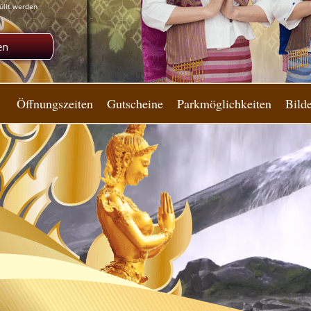
Öffnungszeiten
Gutscheine
Parkmöglichkeiten
Bilde