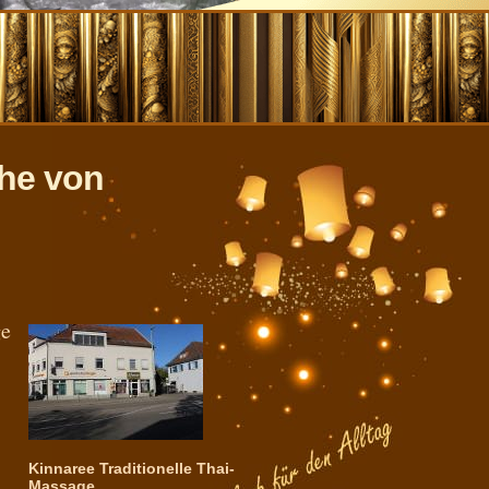
ähe von
ge
Kinnaree Traditionelle Thai-
Massage