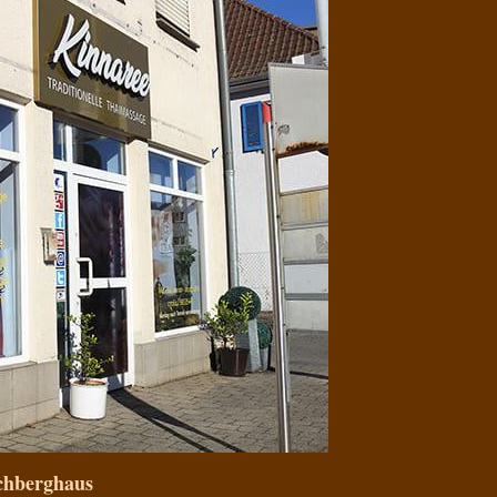
chberghaus