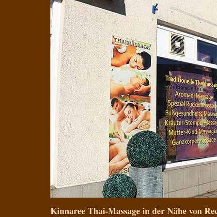
Kinnaree Thai-Massage in der Nähe von Re