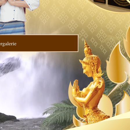
rgalerie