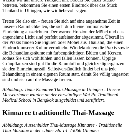
betreten, bekommen Sie einen ersten Eindruck über das Stück
Thailand in Uhingen, wie wir liebevoll sagen.
Treten Sie also ein – freuen Sie sich auf eine angenehme Zeit in
unseren Räumlichkeiten, die sich durch eine harmonische
Einrichtung auszeichnen. Der warme Holzton der Möbel und das
angenehme Licht sind perfekt aufeinander abgestimmt. Überall in
der Praxis finden Sie Figuren oder Möbel aus Thailand, die einen
Eindruck unserer Kultur vermitteln. Wir dekorieren die Praxis sowie
die Behandlungsräume mit farbenprächtigen Blüten und Kerzen,
sodass Sie sich wohlfühlen und fallen lassen können. Üppige
Grünpflanzen sind gut für die Raumluft und gleichzeitig ergänzen
sie den Einrichtungsstil. Selbstverständlich findet bei uns jede
Behandlung in einem eigenen Raum statt, damit Sie völlig ungestört
sind und sich auf die Massage freuen.
Abbildung: Team Kinnaree Thai-Massage in Uhingen - Unsere
Masseurinnen wurden an der ehrwürdigen Wat Po Traditional
Medical School in Bangkok ausgebildet und zertifiziert.
Kinnaree traditionelle Thai-Massage
Abbildung: Aussenbilder Thai-Massage Kinnaree - Traditionelle
Thai-Massage in der Ulmer Str. 13, 73066 Uhingen