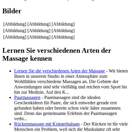
Bilder
[Abbildung]
[Abbildung]
[Abbildung]
[Abbildung]
[Abbildung]
[Abbildung]
[Abbildung]
[Abbildung]
[Abbildung]
Lernen Sie verschiedenen Arten der
Massage kennen
Lernen Sie die verschiedenen Arten der Massage
- Wir bieten
Ihnen in unserem Studio in einer Atmosphäre zum
Wohlfühlen verschiedene Massagen an. Die Gebiete der
Anwendungen sind sehr vielfältig und reichen vom Sport bis
hin zur Medizin. Auf den K...
Paarmassagen
- Paarmassagen sind die idealen
Geschenkideen für Paare, die sich entweder gerade erst
gefunden haben oder bereits schon viele Jahre zusammen
sind. Denn das gemeinsame Erlebnis der Paarmassagen
verbi...
Rückenmassage mit Kräuterbalsam
- Der Rücken ist für viele
Menschen ein Problem, weil sich die Muskulatur oft sehr