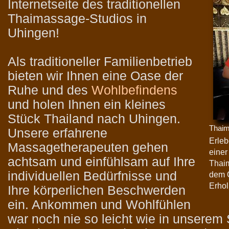
Internetseite des traditionellen
Thaimassage-Studios in
Uhingen!
Als traditioneller Familienbetrieb
bieten wir Ihnen eine Oase der
Ruhe und des
Wohlbefindens
und holen Ihnen ein kleines
Stück Thailand nach Uhingen.
Thai
Unsere erfahrene
Erleb
Massagetherapeuten gehen
einer
achtsam und einfühlsam auf Ihre
Thaim
individuellen Bedürfnisse und
dem O
Erhol
Ihre körperlichen Beschwerden
ein. Ankommen und Wohlfühlen
war noch nie so leicht wie in unserem 