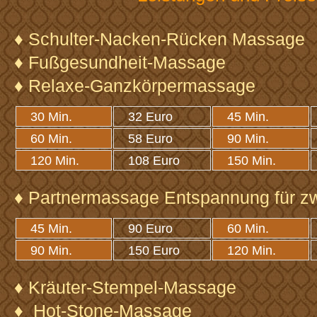
♦ Schulter-Nacken-Rücken Massage
♦ Fußgesundheit-Massage
♦ Relaxe-Ganzkörpermassage
30 Min.
32 Euro
45 Min.
60 Min.
58 Euro
90 Min.
120 Min.
108 Euro
150 Min.
♦ Partnermassage Entspannung für z
45 Min.
90 Euro
60 Min.
90 Min.
150 Euro
120 Min.
♦ Kräuter-Stempel-Massage
♦ Hot-Stone-Massage