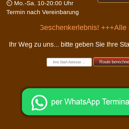
⏲ Mo.-Sa. 10-20:00 Uhr
Versand
Termin nach Vereinbarung
chenkerlebnis! +++Alle unsere Leistu
Ihr Weg zu uns... bitte geben Sie Ihre Sta