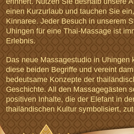
erinnert. Nutzen Sie deshalb unsere A
einen Kurzurlaub und tauchen Sie ein,
Kinnaree. Jeder Besuch in unserem St
Uhingen für eine Thai-Massage ist im
Erlebnis.
Das neue Massagestudio in Uhingen k
diese beiden Begriffe und vereint dam
bedeutsame Konzepte der thailändis
Geschichte. All den Massagegästen so
positiven Inhalte, die der Elefant in de
thailändischen Kultur symbolisiert, zu