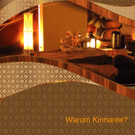
Warum Kinnaree?