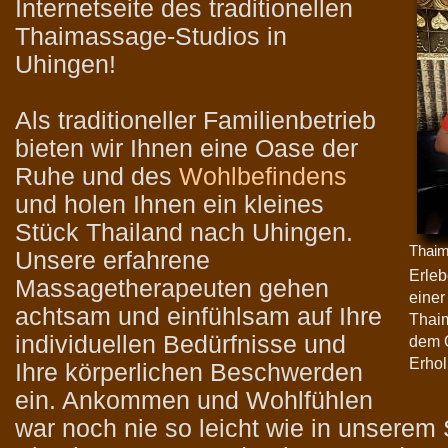
Internetseite des traditionellen
Thaimassage-Studios in
Uhingen!
Als traditioneller Familienbetrieb
bieten wir Ihnen eine Oase der
Ruhe und des
Wohlbefindens
und holen Ihnen ein kleines
Stück Thailand nach Uhingen.
Thai
Unsere erfahrene
Erleb
Massagetherapeuten gehen
einer
achtsam und einfühlsam auf Ihre
Thaim
individuellen Bedürfnisse und
dem O
Erhol
Ihre körperlichen Beschwerden
ein. Ankommen und Wohlfühlen
war noch nie so leicht wie in unserem 