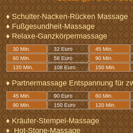
♦ Schulter-Nacken-Rücken Massage
♦ Fußgesundheit-Massage
♦ Relaxe-Ganzkörpermassage
30 Min.
32 Euro
45 Min.
60 Min.
58 Euro
90 Min.
120 Min.
108 Euro
150 Min.
♦ Partnermassage Entspannung für z
45 Min.
90 Euro
60 Min.
90 Min.
150 Euro
120 Min.
♦ Kräuter-Stempel-Massage
♦ Hot-Stone-Massage