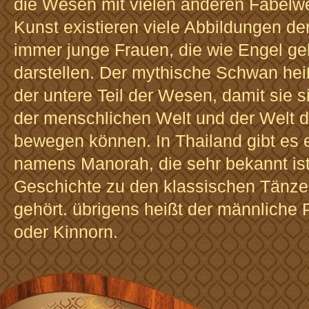
die Wesen mit vielen anderen Fabelwe
Kunst existieren viele Abbildungen de
immer junge Frauen, die wie Engel gek
darstellen. Der mythische Schwan heiß
der untere Teil der Wesen, damit sie 
der menschlichen Welt und der Welt 
bewegen können. In Thailand gibt es e
namens Manorah, die sehr bekannt ist,
Geschichte zu den klassischen Tänze
gehört. übrigens heißt der männliche 
oder Kinnorn.