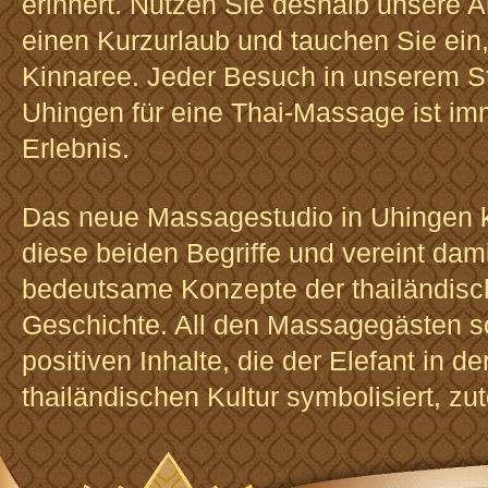
erinnert. Nutzen Sie deshalb unsere A
einen Kurzurlaub und tauchen Sie ein,
Kinnaree. Jeder Besuch in unserem St
Uhingen für eine Thai-Massage ist im
Erlebnis.
Das neue Massagestudio in Uhingen k
diese beiden Begriffe und vereint dam
bedeutsame Konzepte der thailändis
Geschichte. All den Massagegästen so
positiven Inhalte, die der Elefant in de
thailändischen Kultur symbolisiert, zu