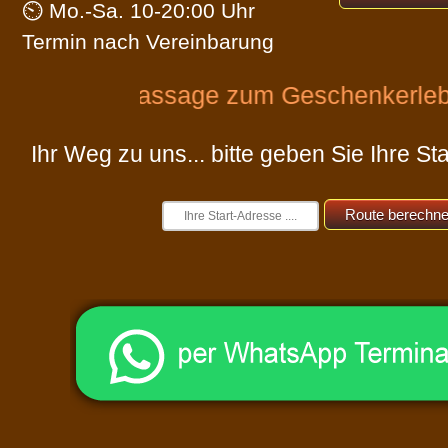
⏲ Mo.-Sa. 10-20:00 Uhr
Versand
Termin nach Vereinbarung
Massage zum Geschenkerlebnis! +++All
Ihr Weg zu uns... bitte geben Sie Ihre Sta