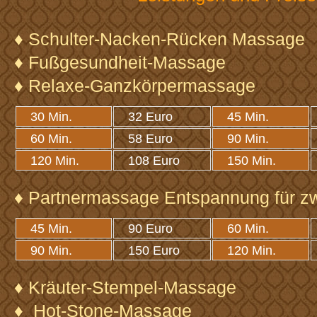
♦ Schulter-Nacken-Rücken Massage
♦ Fußgesundheit-Massage
♦ Relaxe-Ganzkörpermassage
30 Min.
32 Euro
45 Min.
60 Min.
58 Euro
90 Min.
120 Min.
108 Euro
150 Min.
♦ Partnermassage Entspannung für z
45 Min.
90 Euro
60 Min.
90 Min.
150 Euro
120 Min.
♦ Kräuter-Stempel-Massage
♦ Hot-Stone-Massage