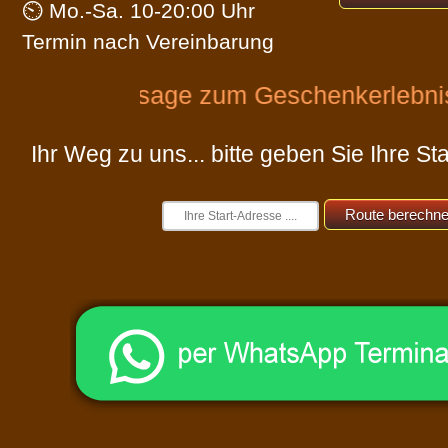
⏲ Mo.-Sa. 10-20:00 Uhr
Versand
Termin nach Vereinbarung
ge zum Geschenkerlebnis! +++Alle uns
Ihr Weg zu uns... bitte geben Sie Ihre Sta