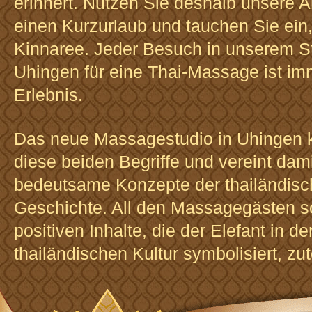
erinnert. Nutzen Sie deshalb unsere A
einen Kurzurlaub und tauchen Sie ein,
Kinnaree. Jeder Besuch in unserem St
Uhingen für eine Thai-Massage ist im
Erlebnis.
Das neue Massagestudio in Uhingen k
diese beiden Begriffe und vereint dam
bedeutsame Konzepte der thailändis
Geschichte. All den Massagegästen so
positiven Inhalte, die der Elefant in de
thailändischen Kultur symbolisiert, zu