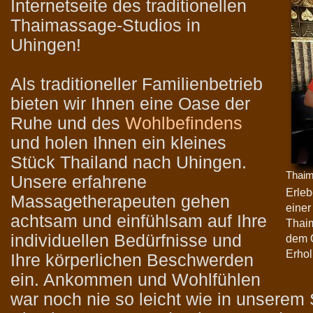
Internetseite des traditionellen
Thaimassage-Studios in
Uhingen!
Als traditioneller Familienbetrieb
bieten wir Ihnen eine Oase der
Ruhe und des
Wohlbefindens
und holen Ihnen ein kleines
Stück Thailand nach Uhingen.
Thai
Unsere erfahrene
Erleb
Massagetherapeuten gehen
einer
achtsam und einfühlsam auf Ihre
Thaim
individuellen Bedürfnisse und
dem O
Erhol
Ihre körperlichen Beschwerden
ein. Ankommen und Wohlfühlen
war noch nie so leicht wie in unserem 