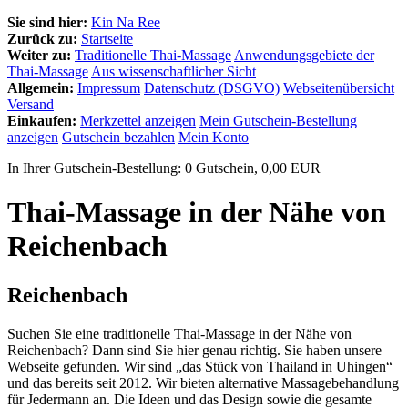
Sie sind hier:
Kin Na Ree
Zurück zu:
Startseite
Weiter zu:
Traditionelle Thai-Massage
Anwendungsgebiete der
Thai-Massage
Aus wissenschaftlicher Sicht
Allgemein:
Impressum
Datenschutz (DSGVO)
Webseitenübersicht
Versand
Einkaufen:
Merkzettel anzeigen
Mein Gutschein-Bestellung
anzeigen
Gutschein bezahlen
Mein Konto
In Ihrer Gutschein-Bestellung:
0
Gutschein,
0,00
EUR
Thai-Massage in der Nähe von
Reichenbach
Reichenbach
Suchen Sie eine traditionelle Thai-Massage in der Nähe von
Reichenbach? Dann sind Sie hier genau richtig. Sie haben unsere
Webseite gefunden. Wir sind „das Stück von Thailand in Uhingen“
und das bereits seit 2012. Wir bieten alternative Massagebehandlung
für Jedermann an. Die Ideen und das Design sowie die gesamte