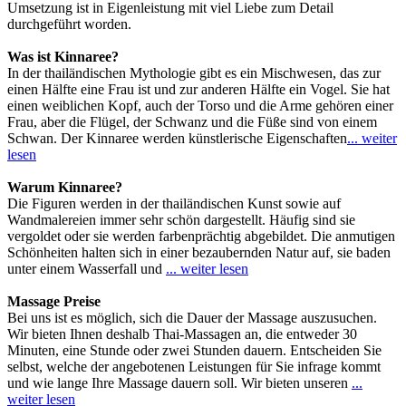
Umsetzung ist in Eigenleistung mit viel Liebe zum Detail
durchgeführt worden.
Was ist Kinnaree?
In der thailändischen Mythologie gibt es ein Mischwesen, das zur
einen Hälfte eine Frau ist und zur anderen Hälfte ein Vogel. Sie hat
einen weiblichen Kopf, auch der Torso und die Arme gehören einer
Frau, aber die Flügel, der Schwanz und die Füße sind von einem
Schwan. Der Kinnaree werden künstlerische Eigenschaften
... weiter
lesen
Warum Kinnaree?
Die Figuren werden in der thailändischen Kunst sowie auf
Wandmalereien immer sehr schön dargestellt. Häufig sind sie
vergoldet oder sie werden farbenprächtig abgebildet. Die anmutigen
Schönheiten halten sich in einer bezaubernden Natur auf, sie baden
unter einem Wasserfall und
... weiter lesen
Massage Preise
Bei uns ist es möglich, sich die Dauer der Massage auszusuchen.
Wir bieten Ihnen deshalb Thai-Massagen an, die entweder 30
Minuten, eine Stunde oder zwei Stunden dauern. Entscheiden Sie
selbst, welche der angebotenen Leistungen für Sie infrage kommt
und wie lange Ihre Massage dauern soll. Wir bieten unseren
...
weiter lesen