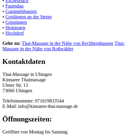
•
Eschenbach
•
Faurndau
•
Gammelshausen
•
Geislingen an der Steige
•
Göppingen
•
Heiningen
•
Hochdorf
Gehe zu:
Thai-Massage in der Nähe von Rechberghausen
Thai-
Massage in der Nähe von Roßwälder
Kontaktdaten
Thai-Massage in Uhingen
Kinnaree Thaimassage
Ulmer Str. 13
73066 Uhingen
Telefonnummer: 071619833544
E-Mail: info@kinnaree-thai-massage.de
Öffnungszeiten:
Geöffnet von Montag bis Samstag