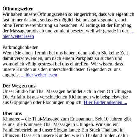
Öffnungszeiten
Wir haben unsere Öffnungszeiten so eingerichtet, dass wir eigentlich
fast immer da sind, sodass es möglich ist, uns ganz spontan, auch
ohne Terminvereinbarung zu besuchen. Allerdings ist der Empfang
der Massagepraxis ab und zu nicht besetzt, weil wir gerade in der
...
hier weiter lesen
Parkmöglichkeiten
Wenn Sie einen Termin bei uns haben, dann sollen Sie keine Zeit
damit verschwenden, um nach einem Parkplatz zu suchen und
womöglich völlig gestresst bei uns eintreffen. Wir wissen, dass
unsere Kunden aus den unterschiedlichsten Gegenden zu uns
angereist
... hier weiter lesen
Der Weg zu uns
Unser Studio für Thai-Massagen befindet sich in dem Ort Uhingen.
Die Anfahrt ist aus verschiedenen Richtungen wie beispielsweise
aus Göppingen oder Plochingen möglich.
Hier Bilder ansehen ...
Über uns
Kinnaree – die Thai-Massage zum Entspannen. Seit 10 Jahren gibt
es uns, die Kinnaree Thai-Massage in Uhingen. Wir sind ein
Familienbetrieb und unser Slogan lautet: Ein Stück Thailand in
Uhingen. Dass sich unsere Kunden wie in Thailand fühlen, dafür