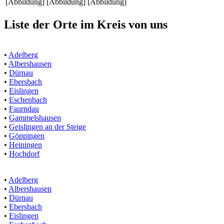
[Abbildung]
[Abbildung]
[Abbildung]
Liste der Orte im Kreis von uns
•
Adelberg
•
Albershausen
•
Dürnau
•
Ebersbach
•
Eislingen
•
Eschenbach
•
Faurndau
•
Gammelshausen
•
Geislingen an der Steige
•
Göppingen
•
Heiningen
•
Hochdorf
•
Adelberg
•
Albershausen
•
Dürnau
•
Ebersbach
•
Eislingen